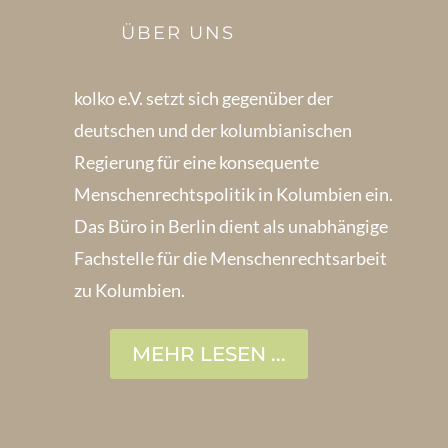
ÜBER UNS
kolko e.V. setzt sich gegenüber der
deutschen und der kolumbianischen
Regierung für eine konsequente
Menschenrechts­politik in Kolum­bien ein.
Das Büro in Berlin dient als unabhängige
Fachstelle für die Menschen­rechtsarbeit
zu Kolumbien.
MEHR LESEN ...