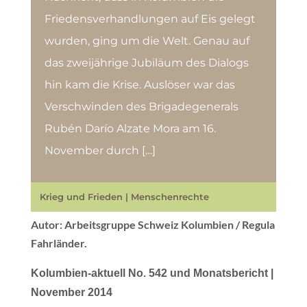
Friedensverhandlungen auf Eis gelegt
wurden, ging um die Welt. Genau auf
das zweijährige Jubiläum des Dialogs
hin kam die Krise. Auslöser war das
Verschwinden des Brigadegenerals
Rubén Darío Alzate Mora am 16.
November durch […]
Krieg und Frieden
|
Menschenrechte
Autor: Arbeitsgruppe Schweiz Kolumbien / Regula
Fahrländer.
Kolumbien-aktuell No. 542 und Monatsbericht |
November 2014