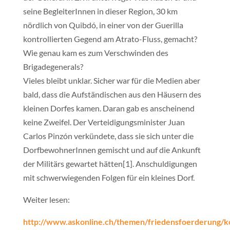
seine BegleiterInnen in dieser Region, 30 km
nördlich von Quibdó, in einer von der Guerilla
kontrollierten Gegend am Atrato-Fluss, gemacht?
Wie genau kam es zum Verschwinden des
Brigadegenerals?
Vieles bleibt unklar. Sicher war für die Medien aber
bald, dass die Aufständischen aus den Häusern des
kleinen Dorfes kamen. Daran gab es anscheinend
keine Zweifel. Der Verteidigungsminister Juan
Carlos Pinzón verkündete, dass sie sich unter die
DorfbewohnerInnen gemischt und auf die Ankunft
der Militärs gewartet hätten[1]. Anschuldigungen
mit schwerwiegenden Folgen für ein kleines Dorf.
Weiter lesen:
http://www.askonline.ch/themen/friedensfoerderung/k