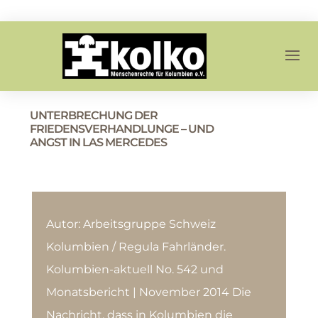
UNTERBRECHUNG DER
FRIEDENSVERHANDLUNGE – UND
ANGST IN LAS MERCEDES
Autor: Arbeitsgruppe Schweiz
Kolumbien / Regula Fahrländer.
Kolumbien-aktuell No. 542 und
Monatsbericht | November 2014 Die
Nachricht, dass in Kolumbien die