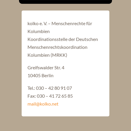
kolko e. V. – Menschenrechte für
Kolumbien
Koordinationsstelle der Deutschen
Menschenrechtskoordination
Kolumbien (MRKK)
Greifswalder Str. 4
10405 Berlin
Tel.: 030 – 42 80 91 07
Fax: 030 – 41 72 65 85
mail@kolko.net