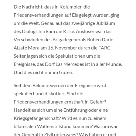
Die Nachricht, dass in Kolumbien die
Friedensverhandlungen auf Eis gelegt wurden, ging
um die Welt. Genau auf das zweijährige Jubiläum
des Dialogs hin kam die Krise. Auslöser war das
Verschwinden des Brigadegenerals Rubén Darío
Alzate Mora am 16. November durch die FARC.
Seiter jagen sich die Spekulationen um die
Ereignisse, das Dorf Las Mercedes ist in aller Munde.
Und dies nicht nur im Guten.
Seit dem Bekanntwerden der Ereignisse wird
spekuliert und diskutiert. Sind die
Friedensverhandlungen ernsthaft in Gefahr?
Handelt es sich um eine Entführung oder eine
Kriegsgefangenschaft? Wird es nun zu einem
bilateralen Waffenstillstand kommen? Warum war
der General in Zivil unterwegs? Was haben er und